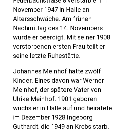
Feuerbachstraße 8 verstarb er im
November 1947 in Halle an
Altersschwäche. Am frühen
Nachmittag des 14. Novembers
wurde er beerdigt. Mit seiner 1908
verstorbenen ersten Frau teilt er
seine letzte Ruhestätte.
Johannes Meinhof hatte zwölf
Kinder. Eines davon war Werner
Meinhof, der spätere Vater von
Ulrike Meinhof. 1901 geboren
wuchs er in Halle auf und heiratete
im Dezember 1928 Ingeborg
Guthardt, die 1949 an Krebs starb.