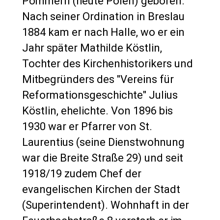
Pommern (heute Polen) geboren.
Nach seiner Ordination in Breslau
1884 kam er nach Halle, wo er ein
Jahr später Mathilde Köstlin,
Tochter des Kirchenhistorikers und
Mitbegründers des "Vereins für
Reformationsgeschichte" Julius
Köstlin, ehelichte. Von 1896 bis
1930 war er Pfarrer von St.
Laurentius (seine Dienstwohnung
war die Breite Straße 29) und seit
1918/19 zudem Chef der
evangelischen Kirchen der Stadt
(Superintendent). Wohnhaft in der