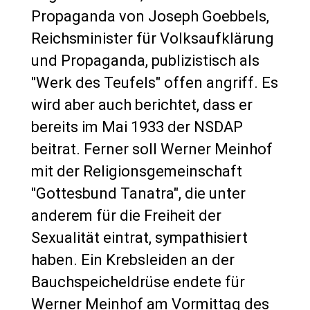
Propaganda von Joseph Goebbels,
Reichsminister für Volksaufklärung
und Propaganda, publizistisch als
"Werk des Teufels" offen angriff. Es
wird aber auch berichtet, dass er
bereits im Mai 1933 der NSDAP
beitrat. Ferner soll Werner Meinhof
mit der Religionsgemeinschaft
"Gottesbund Tanatra", die unter
anderem für die Freiheit der
Sexualität eintrat, sympathisiert
haben. Ein Krebsleiden an der
Bauchspeicheldrüse endete für
Werner Meinhof am Vormittag des