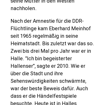
seine Mutter in den Westen
nachholen.
Nach der Amnestie für die DDR-
Flüchtlinge kam Eberhard Meinhof
seit 1965 regelmäßig in seine
Heimatstadt. Bis zuletzt war das so.
Zwei bis drei Mal pro Jahr war er in
Halle. "Ich bin begeisterter
Hallenser", sagte er 2010. Wie er
über die Stadt und ihre
Sehenswürdigkeiten schwärmte,
war der beste Beweis dafür. Auch
dass er die Händelfestspiele
besuchte. Heute ist in Halles